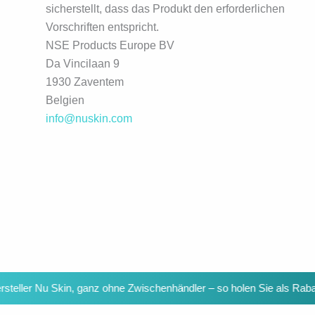
sicherstellt, dass das Produkt den erforderlichen
Vorschriften entspricht.
NSE Products Europe BV
Da Vincilaan 9
1930 Zaventem
Belgien
info@nuskin.com
Nu Skin, ganz ohne Zwischenhändler – so holen Sie als Rabatt- oder