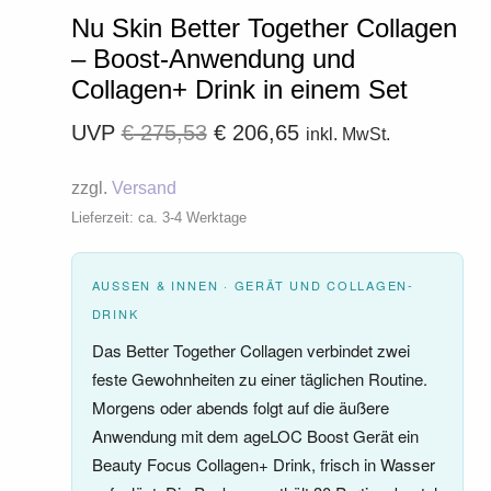
Nu Skin Better Together Collagen
– Boost-Anwendung und
Collagen+ Drink in einem Set
UVP
€
275,53
€
206,65
inkl. MwSt.
zzgl.
Versand
Lieferzeit: ca. 3-4 Werktage
AUSSEN & INNEN · GERÄT UND COLLAGEN-D
RINK
Das Better Together Collagen verbindet zwei
feste Gewohnheiten zu einer täglichen Routine.
Morgens oder abends folgt auf die äußere
Anwendung mit dem ageLOC Boost Gerät ein
Beauty Focus Collagen+ Drink, frisch in Wasser