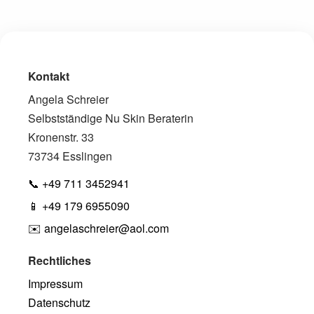
Kontakt
Angela Schreier
Selbstständige Nu Skin Beraterin
Kronenstr. 33
73734 Esslingen
📞
+49 711 3452941
📱
+49 179 6955090
✉️
angelaschreier@aol.com
Rechtliches
Impressum
Datenschutz