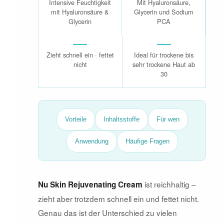
Intensive Feuchtigkeit
Mit Hyaluronsäure,
mit Hyaluronsäure &
Glycerin und Sodium
Glycerin
PCA
Zieht schnell ein · fettet
Ideal für trockene bis
nicht
sehr trockene Haut ab
30
Vorteile
Inhaltsstoffe
Für wen
Anwendung
Häufige Fragen
ist reichhaltig –
Nu Skin Rejuvenating Cream
zieht aber trotzdem schnell ein und fettet nicht.
Genau das ist der Unterschied zu vielen