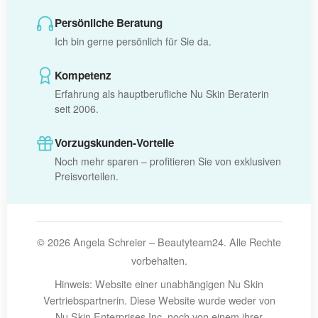
Persönliche Beratung
Ich bin gerne persönlich für Sie da.
Kompetenz
Erfahrung als hauptberufliche Nu Skin Beraterin
seit 2006.
Vorzugskunden-Vorteile
Noch mehr sparen – profitieren Sie von exklusiven
Preisvorteilen.
© 2026 Angela Schreier – Beautyteam24. Alle Rechte
vorbehalten.
Hinweis:
Website einer unabhängigen Nu Skin
Vertriebspartnerin. Diese Website wurde weder von
Nu Skin Enterprises Inc. noch von einem ihrer