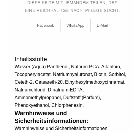
DIESE SEITE MIT JEMANDEM TEILEN, DER
EINE REICHHALTIGE NACHTPFLEGE SUCHT.
Facebook
WhatsApp
E-Mail
Inhaltsstoffe
Wasser (Aqua) Panthenol, Natrium-PCA, Allantoin,
Tocopherylacetat, Natriumhyaluronat, Biotin, Sorbitol,
Ceteth-2, Ceteareth-20, Ethylhexylmethoxycinnamat,
Natriumchlorid, Dinatrium-EDTA,
Aminomethylpropanol, Duftstoff (Parfum),
Phenoxyethanol, Chlorphenesin.
Warnhinweise und
Sicherheitsinformationen:
Warnhinweise und Sicherheitsinformationen: