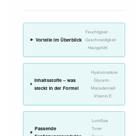
Feuchtigkeit ·
Vorteile im Überblick
Geschmeidigkeit
· Hautgefühl
Hyaluronsäure
Inhaltsstoffe – was
· Glycerin ·
steckt in der Formel
Macadamiaöl
· Vitamin E
LumiSpa ·
Passende
Toner ·