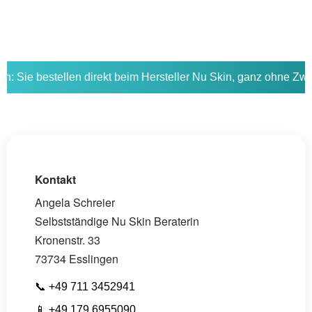
ellen direkt beim Hersteller Nu Skin, ganz ohne Zwischenhändl
Kontakt
Angela Schreier
Selbstständige Nu Skin Beraterin
Kronenstr. 33
73734 Esslingen
📞
+49 711 3452941
📱
+49 179 6955090