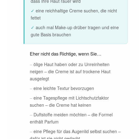
dass Ihre Haut rauer wird
✓
eine reichhaltige Creme suchen, die nicht
fettet
✓
auch mal Make-up drüber tragen und eine
gute Basis brauchen
Eher nicht das Richtige, wenn Sie…
–
ölige Haut haben oder zu Unreinheiten
neigen – die Creme ist auf trockene Haut
ausgelegt
–
eine leichte Textur bevorzugen
–
eine Tagespflege mit Lichtschutzfaktor
suchen – die Creme hat keinen
–
Duftstoffe meiden möchten – die Formel
enthält Parfum
–
eine Pflege für das Augenlid selbst suchen –
dafür ist sie nicht gedacht