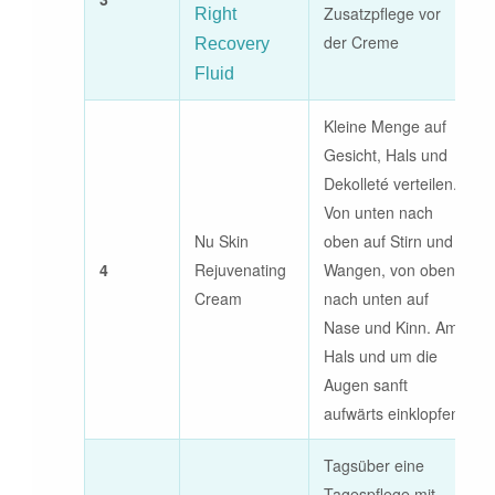
Zusatzpflege vor
Right
der Creme
Recovery
Fluid
Kleine Menge auf
Gesicht, Hals und
Dekolleté verteilen.
Von unten nach
Nu Skin
oben auf Stirn und
4
Rejuvenating
Wangen, von oben
Cream
nach unten auf
Nase und Kinn. Am
Hals und um die
Augen sanft
aufwärts einklopfen.
Tagsüber eine
Tagespflege mit