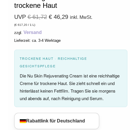
trockene Haut
UVP
€
61,72
€
46,29
inkl. MwSt.
(
€
617,20
/ 1 L)
Versand
zzgl.
Lieferzeit: ca. 3-4 Werktage
TROCKENE HAUT · REICHHALTIGE
GESICHTSPFLEGE
Die Nu Skin Rejuvenating Cream ist eine reichhaltige
Creme für trockene Haut. Sie zieht schnell ein und
hinterlässt keinen Fettfilm. Tragen Sie sie morgens
und abends auf, nach Reinigung und Serum.
Rabattlink für Deutschland